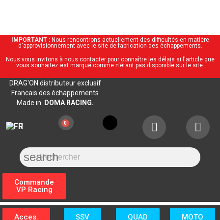
IMPORTANT :
Nous rencontrons actuellement des difficultés en matière
d'approvisionnement avec le site de fabrication des échappements.
Nous vous invitons à nous contacter pour connaître les délais si l'article que
vous souhaitez est marqué comme n'étant pas disponible sur le site.
DRAG'ON distributeur exclusif
Francais des échappements
Made in
DOMA RACING.
search
Commande
VP Racing
Acces.
SSV
QUAD
MOTO