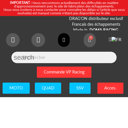
IMPORTANT :
Nous rencontrons actuellement des difficultés en matière
d'approvisionnement avec le site de fabrication des échappements.
Nous vous invitons à nous contacter pour connaître les délais si l'article que vous
souhaitez est marqué comme n'étant pas disponible sur le site.
DRAG'ON distributeur exclusif
Francais des échappements
Made in
DOMA RACING.
search
Commande VP Racing
MOTO
QUAD
SSV
Acces.