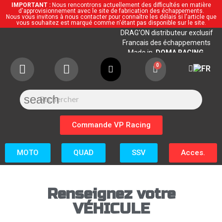
IMPORTANT :
Nous rencontrons actuellement des difficultés en matière
d'approvisionnement avec le site de fabrication des échappements.
Nous vous invitons à nous contacter pour connaître les délais si l'article que
vous souhaitez est marqué comme n'étant pas disponible sur le site.
DRAG'ON distributeur exclusif
Francais des échappements
Made in
DOMA RACING.
search
Commande VP Racing
MOTO
QUAD
SSV
Acces.
Renseignez votre
VÉHICULE